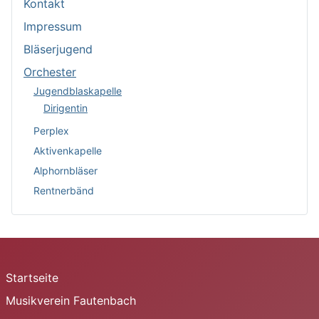
Kontakt
Impressum
Bläserjugend
Orchester
Jugendblaskapelle
Dirigentin
Perplex
Aktivenkapelle
Alphornbläser
Rentnerbänd
Startseite
Musikverein Fautenbach