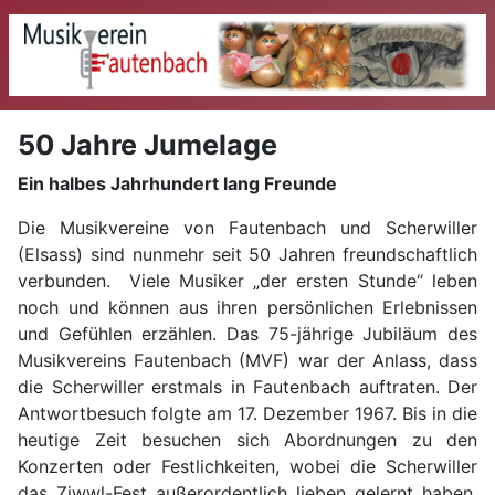
50 Jahre Jumelage
Ein halbes Jahrhundert lang Freunde
Die Musikvereine von Fautenbach und Scherwiller
(Elsass) sind nunmehr seit 50 Jahren freundschaftlich
verbunden. Viele Musiker „der ersten Stunde“ leben
noch und können aus ihren persönlichen Erlebnissen
und Gefühlen erzählen. Das 75-jährige Jubiläum des
Musikvereins Fautenbach (MVF) war der Anlass, dass
die Scherwiller erstmals in Fautenbach auftraten. Der
Antwortbesuch folgte am 17. Dezember 1967. Bis in die
heutige Zeit besuchen sich Abordnungen zu den
Konzerten oder Festlichkeiten, wobei die Scherwiller
das Ziwwl-Fest außerordentlich lieben gelernt haben.