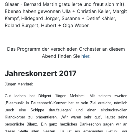
Glaser - Bernard Martin gratulierte und freut sich mit).
Ebenso haben gewonnen Ulla + Christian Keller, Margit
Kempf, Hildegard Jörger, Susanne + Detlef Kähler,
Roland Burgert, Hubert + Olga Weber.
Das Programm der verschieden Orchester an diesem
Abend finden Sie
hier
.
Jahreskonzert 2017
Jürgen Mehrbrei:
Gut lachen hat Dirigent Jürgen Mehrbrei. Mit seinem zweiten
„Blasmusik in Fautenbach“-Konzert hat er sein Ziel erreicht, nämlich
„noch eine Schippe draufzulegen“ und einen eindrucksvollen
Klangkörper zu präsentieren. „Wir waren sehr gut“, lautet seine
persönliche Bilanz. Ein ganz herzliches Dankeschön sagen wir an
dieser Stelle allen Gästen. Es ist ein erhebendes Gefühl, vor