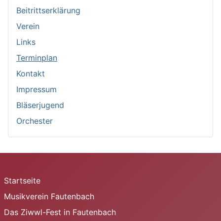
Beitrittserklärung
Verein
Links
Terminplan
Kontakt
Impressum
Bläserjugend
Orchester
Startseite
Musikverein Fautenbach
Das Ziwwl-Fest in Fautenbach