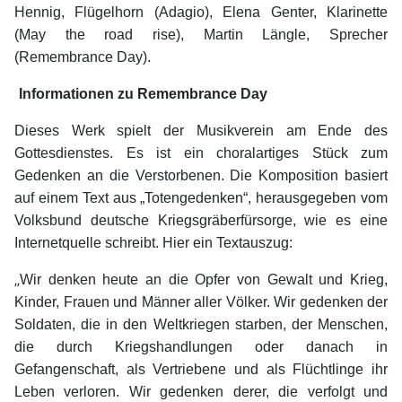
Hennig, Flügelhorn (Adagio), Elena Genter, Klarinette
(May the road rise), Martin Längle, Sprecher
(Remembrance Day).
Informationen zu Remembrance Day
Dieses Werk spielt der Musikverein am Ende des
Gottesdienstes. Es ist ein choralartiges Stück zum
Gedenken an die Verstorbenen. Die Komposition basiert
auf einem Text aus „Totengedenken“, herausgegeben vom
Volksbund deutsche Kriegsgräberfürsorge, wie es eine
Internetquelle schreibt. Hier ein Textauszug:
„
Wir denken heute an die Opfer von Gewalt und Krieg,
Kinder, Frauen und Männer aller Völker. Wir gedenken der
Soldaten, die in den Weltkriegen starben, der Menschen,
die durch Kriegshandlungen oder danach in
Gefangenschaft, als Vertriebene und als Flüchtlinge ihr
Leben verloren. Wir gedenken derer, die verfolgt und