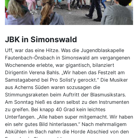
JBK in Simonswald
Uff, war das eine Hitze. Was die Jugendblaskapelle
Fautenbach-Önsbach in Simonswald am vergangenen
Wochenende erlebte, war gigantisch, bilanziert
Dirigentin Verena Bahls. „Wir haben das Festzelt am
Samstagabend bei Pro Solist’y gerockt.“ Die Musiker
aus Acherns Süden waren sozusagen die
Stimmungsraketen beim Auftritt der Blasmusikstars.
Am Sonntag hieß es dann selbst zu den Instrumenten
zu greifen. Bei knapp 40 Grad kein leichtes
Unterfangen. „Alle haben super mitgemacht. Wir haben
ein sehr gutes Bild hinterlassen.“ Nach mehrmaligem
Abkühlen im Bach nahm die Horde Abschied von den