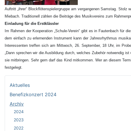
Auftritt „ihrer“ Blockflötenspielergruppe am vergangenen Samstag. Stolz w
Miebach. Traditionell zählen die Beiträge des Musikvereins zum Rahmenp
Einladung für die Erstklässler
Im Rahmen der Kooperation „Schule-Verein“ gibt es in Fautenbach für die 
dem einfach zu erlernenden Instrument kann der Jahresrhythmus musikalis
Interessenten treffen sich am Mittwoch, 26. September, 18 Uhr, im Probe
„Dann sprechen wir die Ausbildung durch, welches Zubehör notwendig ist u
sie mitbringen. Sehr gern darf das Kind mitkommen. Wer an diesem Termin
festgelegt.
Aktuelles
Benefizkonzert 2024
Archiv
2024
2023
2022