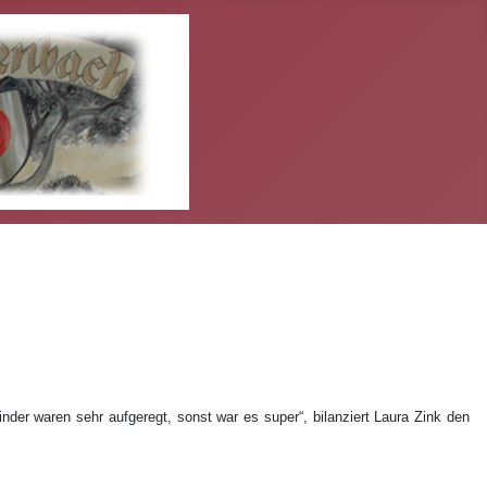
nder waren sehr aufgeregt, sonst war es super“, bilanziert Laura Zink den