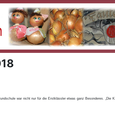
018
rundschule war nicht nur für die Erstklässler etwas ganz Besonderes. „Die Ki