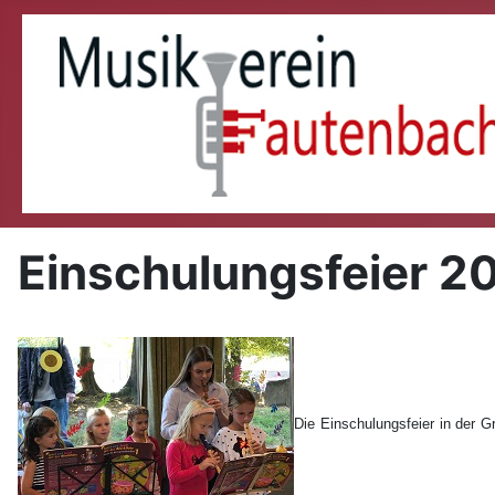
Einschulungsfeier 2
Die Einschulungsfeier in der G