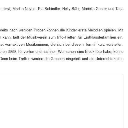
tterst, Madita Noyes, Pia Schindler, Nelly Bähr, Mariella Genter und Tarja
Bereits nach wenigen Proben können die Kinder erste Melodien spielen. Mit
ann, lädt der Musikverein zum Info-Treffen für Erstklässlerfamilien ein.
et von aktiven Musikerinnen, die sich bei diesem Termin kurz vorstellen.
lefon 3989, für vorher und nachher. Wer schon eine Blockflöte habe, könne
enn beim Treffen werden die Gruppen eingeteilt und die Unterrichtszeiten