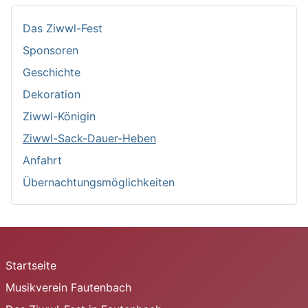
Das Ziwwl-Fest
Sponsoren
Geschichte
Dekoration
Ziwwl-Königin
Ziwwl-Sack-Dauer-Heben
Anfahrt
Übernachtungsmöglichkeiten
Startseite
Musikverein Fautenbach